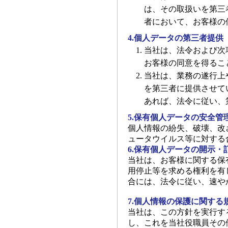
は、その取扱いを第三
者において、お客様の
4.個人データの第三者提供
当社は、法令および次
お客様の同意を得るこ
当社は、業務の遂行上
を第三者に提供させて
あれば、法令に従い、
5.保有個人データの安全管
個人情報の紛失、破壊、改
ュータウイルス等に対する
6.保有個人データの開示・
当社は、お客様に関する保
用停止等を求める権利を有
合には、法令に従い、速や
7.個人情報の保護に関する
当社は、この方針を実行す
し、これを当社役職員その