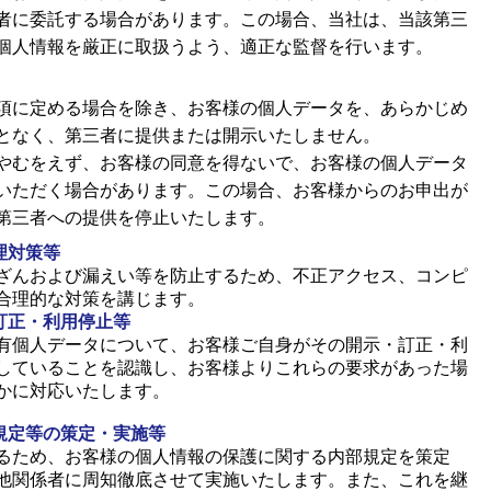
者に委託する場合があります。この場合、当社は、当該第三
個人情報を厳正に取扱うよう、適正な監督を行います。
項に定める場合を除き、お客様の個人データを、あらかじめ
となく、第三者に提供または開示いたしません。
やむをえず、お客様の同意を得ないで、お客様の個人データ
いただく場合があります。この場合、お客様からのお申出が
第三者への提供を停止いたします。
理対策等
ざんおよび漏えい等を防止するため、不正アクセス、コンピ
合理的な対策を講じます。
訂正・利用停止等
有個人データについて、お客様ご自身がその開示・訂正・利
していることを認識し、お客様よりこれらの要求があった場
かに対応いたします。
規定等の策定・実施等
るため、お客様の個人情報の保護に関する内部規定を策定
他関係者に周知徹底させて実施いたします。また、これを継