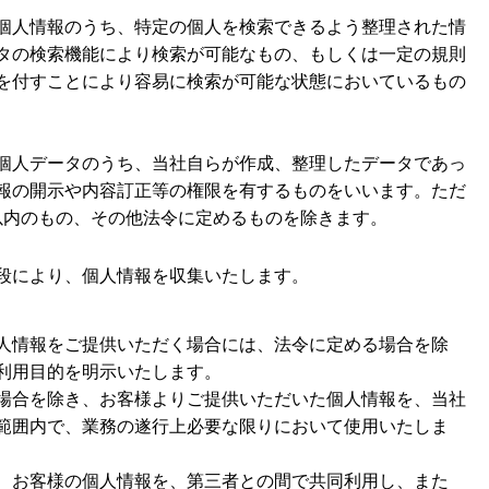
個人情報のうち、特定の個人を検索できるよう整理された情
タの検索機能により検索が可能なもの、もしくは一定の規則
を付すことにより容易に検索が可能な状態においているもの
個人データのうち、当社自らが作成、整理したデータであっ
報の開示や内容訂正等の権限を有するものをいいます。ただ
以内のもの、その他法令に定めるものを除きます。
段により、個人情報を収集いたします。
人情報をご提供いただく場合には、法令に定める場合を除
利用目的を明示いたします。
場合を除き、お客様よりご提供いただいた個人情報を、当社
範囲内で、業務の遂行上必要な限りにおいて使用いたしま
、お客様の個人情報を、第三者との間で共同利用し、また