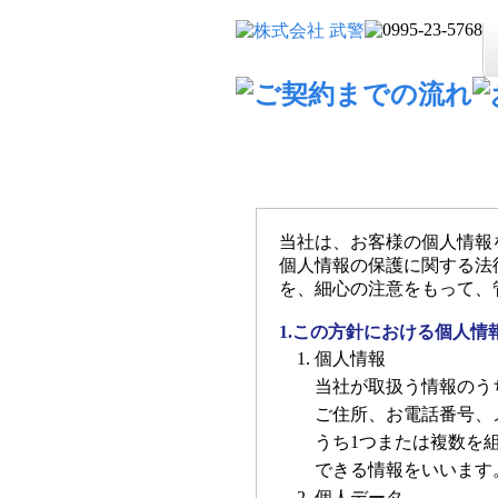
大阪 施設 警備員
プライバシーポリシー
当社は、お客様の個人情報
個人情報の保護に関する法
を、細心の注意をもって、
1.この方針における個人情
個人情報
当社が取扱う情報のう
ご住所、お電話番号、
うち1つまたは複数を
できる情報をいいます
個人データ