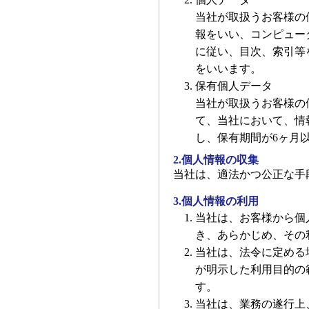
当社が取扱うお客様の
報をいい、コンピュー
に従い、目次、索引等
をいいます。
保有個人データ
当社が取扱うお客様の
て、当社において、情
し、保有期間が6ヶ月
2.個人情報の収集
当社は、適法かつ公正な手
3.個人情報の利用
当社は、お客様から個
き、あらかじめ、その
当社は、法令に定める
が明示した利用目的の
す。
当社は、業務の遂行上